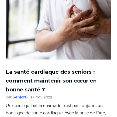
La santé cardiaque des seniors :
comment maintenir son cœur en
bonne santé ?
par
SeniorG
|
13 Nov 2023
Un cœur qui bat la chamade n'est pas toujours un
bon signe de santé cardiaque. Avec la prise de l’âge,