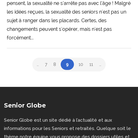
pensent, la sexualité ne s’arrête pas avec l’âge ! Malgré
les idées reçues, la sexualité des seniors n'est pas un
sujet à ranger dans les placards. Certes, des
changements peuvent s'opérer, mais n'est pas
forcément...
…
7
8
9
10
11
…
Senior Globe
Senior Globe est un site dédié à l’actualité et aux
informations pour les Seniors et retraités. Quelque soit le
thème notre équipe vous propose des dossiers utiles et