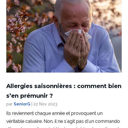
Allergies saisonnières : comment bien
s’en prémunir ?
par
SeniorG
|
22 Nov 2023
Ils reviennent chaque année et provoquent un
véritable calvaire. Non, il ne s'agit pas d'un commando