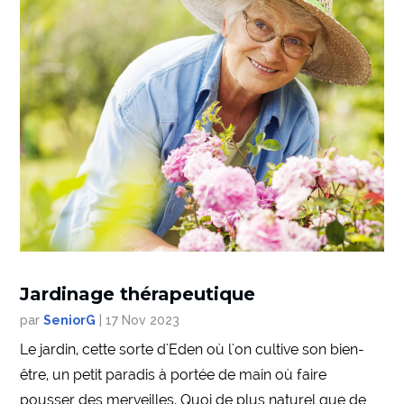
Jardinage thérapeutique
par
SeniorG
|
17 Nov 2023
Le jardin, cette sorte d'Eden où l'on cultive son bien-
être, un petit paradis à portée de main où faire
pousser des merveilles. Quoi de plus naturel que de