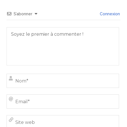
S’abonner
Connexion
Nom
Emai
Site
we