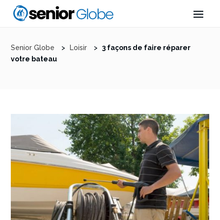
Senior Globe
>
Loisir
>
3 façons de faire réparer
votre bateau