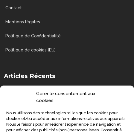
Contact
Mentions légales
Politique de Confidentialité
Politique de cookies (EU)
Articles Récents
Comment choisir une chaise de douche
Gérer le consentement aux
?
cookies
DOSSIERS
Nous utilisons des technologies telles que les cookies pour
Senior : prévenir la grippe et préserver
stocker et/ou accéder aux informations relatives aux appareils.
Nous le faisons pour améliorer l’expérience de navigation et
sa santé
pour afficher des publicités (non-)personnalisées. Consentir à