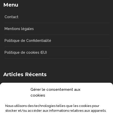
Menu
Contact
Mentions légales
Politique de Confidentialité
Politique de cookies (EU)
Articles Récents
Comment choisir une chaise de douche
Gérer le consentement aux
?
cookies
DOSSIERS
Nous utilisons des technologies telles que les cookies pour
Senior : prévenir la grippe et préserver
stocker et/ou accéder aux informations relatives aux appareils.