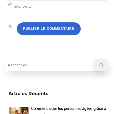
Site
we
Articles Récents
Comment aider les personnes âgées grâce à