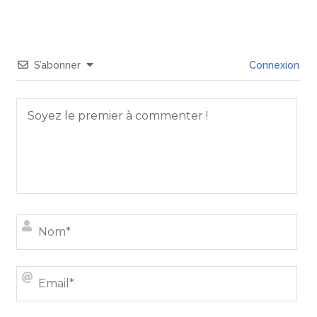
S’abonner
Connexion
Nom
Emai