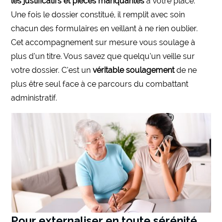
les justificatifs
et pièces manquantes
à votre place.
Une fois le dossier constitué, il remplit avec soin
chacun des formulaires en veillant à ne rien oublier.
Cet accompagnement sur mesure vous soulage à
plus d’un titre. Vous savez que quelqu’un veille sur
votre dossier. C’est un
véritable soulagement
de ne
plus être seul face à ce parcours du combattant
administratif.
Pour externaliser en toute sérénité