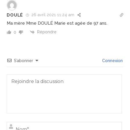
DOULÉ
26 avril 2021 11:24 am
Ma mère Mme DOULÉ Marie est agée de 97 ans.
Répondre
0
S’abonner
Connexion
Nom