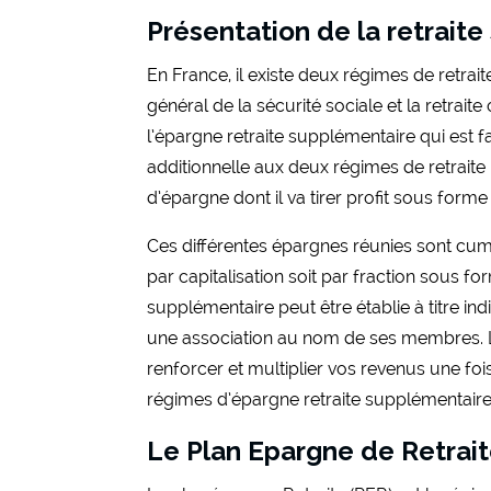
Présentation de la retrait
En France, il existe deux régimes de retrai
général de la sécurité sociale et la retra
l’épargne retraite supplémentaire qui est f
additionnelle aux deux régimes de retraite pr
d’épargne dont il va tirer profit sous form
Ces différentes épargnes réunies sont cumul
par capitalisation soit par fraction sous f
supplémentaire peut être établie à titre ind
une association au nom de ses membres. L
renforcer et multiplier vos revenus une foi
régimes d’épargne retraite supplémentaire
Le Plan Epargne de Retrai