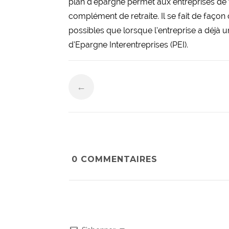
plan d’épargne permet aux entreprises de ve
complément de retraite. Il se fait de façon 
possibles que lorsque l’entreprise a déjà
d’Epargne Interentreprises (PEI).
←
0
COMMENTAIRES