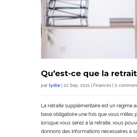
Qu’est-ce que la retra
par
lydie
|
22 Sep, 2021
|
Finances
|
0 comment
La retraite supplémentaire est un régime add
base obligatoire une fois que vous n’êtes 
lorsque vous serez à la retraite, vous pou
donnons des informations nécessaires à savo