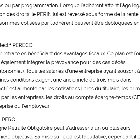
bres ou par programmation. Lorsque l’adhérent atteint l’âge lég
tion des droits, le PERIN lui est reversé sous forme de la rente
es sommes cotisées par l’adhérent peuvent être débloquées en
ollectif PERECO
 retraite en bénéficiant des avantages fiscaux. Ce plan est f
eut également intégrer la prévoyance pour des cas décès,
autonomie…). Tous les salariés d’une entreprise ayant souscrit 
aines conditions exigent une ancienneté de trois mois dans
ctif est alimenté par les cotisations libres du titulaire, les pri
s par les entreprises, les droits au compte épargne-temps (CE
reprise ou l’employeur.
ou PERO
gne Retraite Obligatoire peut s’adresser à un ou plusieurs
ère objective. Sa mise sur pied est facultative, cependant il 