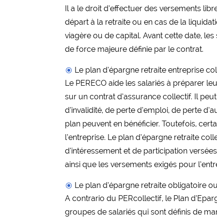
Il a le droit d’effectuer des versements li
départ à la retraite ou en cas de la liquida
viagère ou de capital. Avant cette date, l
de force majeure définie par le contrat.
Le plan d’épargne retraite entreprise c
Le PERECO aide les salariés à préparer leur
sur un contrat d’assurance collectif. Il p
d’invalidité, de perte d’emploi, de perte d’
plan peuvent en bénéficier. Toutefois, cert
l’entreprise. Le plan d’épargne retraite colle
d’intéressement et de participation versée
ainsi que les versements exigés pour l’ent
Le plan d’épargne retraite obligatoire 
A contrario du PERcollectif, le Plan d’Epar
groupes de salariés qui sont définis de mani