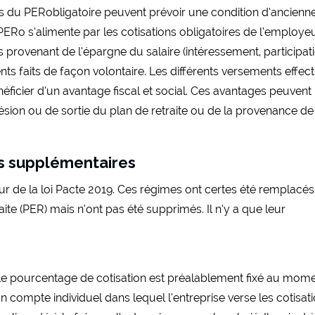
s du PERobligatoire peuvent prévoir une condition d’ancienne
PERo s’alimente par les cotisations obligatoires de l’employeu
 provenant de l’épargne du salaire (intéressement, participat
ts faits de façon volontaire. Les différents versements effec
éficier d’un avantage fiscal et social. Ces avantages peuvent
ésion ou de sortie du plan de retraite ou de la provenance de
es supplémentaires
eur de la loi Pacte 2019. Ces régimes ont certes été remplacés
te (PER) mais n’ont pas été supprimés. Il n’y a que leur
t le pourcentage de cotisation est préalablement fixé au mom
n compte individuel dans lequel l’entreprise verse les cotisati