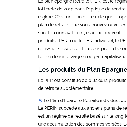
Le plan épargne Retraite (PER) est le régim
loi Pacte de 2019 dans l’optique de rendre 
régime. C’est un plan de retraite que propo
plan de retraite que vous pouvez ouvrir en
sont toujours valables, mais ne peuvent pl
produits : PERin ou le PER individuel, le 
cotisations issues de tous ces produits sont 
forme de rente viagère ou par capitalisatio
Les produits du Plan Epargne
Le PER est constitué de plusieurs produits
de retraite supplémentaire.
Le Plan d’Epargne Retraite individuel o
Le PERIN succède aux anciens plans de retr
est un régime de retraite basé sur le long 
une accumulation des sommes versées. L’a