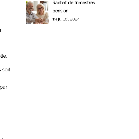
Rachat de trimestres
pension
19 juillet 2024
r
lle.
 soit
 par