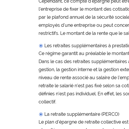
Cependant, ce compte d’épargne peut être ali
l’entreprise de fixer le montant des cotisat
par le plafond annuel de la sécurité social
employés d’une entreprise ou peut concerne
restrictifs. Le montant de la rente que le s
Les retraites supplémentaires à prestati
Ce régime garantit au préalable le montant 
Dans le cas des retraites supplémentaires à
gestion, la gestion interne et la gestion ex
niveau de rente associé au salaire de l’emp
retraite le salarié n’est pas fixé selon sa 
définies n’est pas individuel. En effet, les
collectif.
La retraite supplémentaire (PERCO)
Le plan d’épargne de retraite collective es