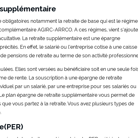
e supplémentaire
te obligatoires notamment la retraite de base qui est le régime
ite complémentaire AGIRC-ARRCO. A ces régimes, vient s’ajoute
acultative. La retraite supplémentaire est une épargne
écités. En effet, le salarié ou l’entreprise cotise à une caisse
e de pensions de retraite au terme de son activité professionne
ées. Elles sont versées au bénéficiaire soit en une seule fois
orme de rente. La souscription à une épargne de retraite
ividuel par un salarié, par une entreprise pour ses salariés ou
e plan épargne de retraite supplémentaire vous permet de
s que vous partez à la retraite. Vous avez plusieurs types de
.
te(PER)