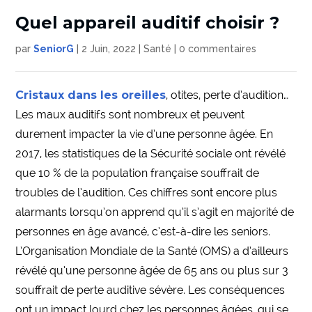
Quel appareil auditif choisir ?
par
SeniorG
|
2 Juin, 2022
|
Santé
|
0 commentaires
Cristaux dans les oreilles
, otites, perte d’audition…
Les maux auditifs sont nombreux et peuvent
durement impacter la vie d’une personne âgée. En
2017, les statistiques de la Sécurité sociale ont révélé
que 10 % de la population française souffrait de
troubles de l’audition. Ces chiffres sont encore plus
alarmants lorsqu’on apprend qu’il s’agit en majorité de
personnes en âge avancé, c’est-à-dire les seniors.
L’Organisation Mondiale de la Santé (OMS) a d’ailleurs
révélé qu’une personne âgée de 65 ans ou plus sur 3
souffrait de perte auditive sévère. Les conséquences
ont un impact lourd chez les personnes âgées, qui se