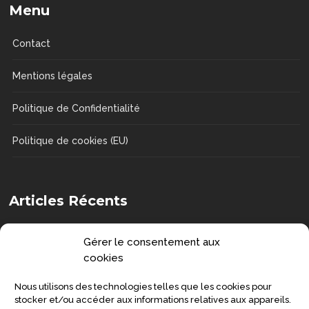
Menu
Contact
Mentions légales
Politique de Confidentialité
Politique de cookies (EU)
Articles Récents
Comment choisir une chaise de douche
Gérer le consentement aux
?
cookies
DOSSIERS
Nous utilisons des technologies telles que les cookies pour
Senior : prévenir la grippe et préserver
stocker et/ou accéder aux informations relatives aux appareils.