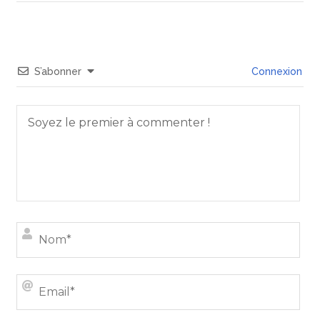
S’abonner
Connexion
Nom
Emai