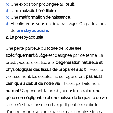
Une exposition prolongée au
bruit
,
Une
maladie héréditaire
,
Une
malformation de naissance
,
Et enfin, vous vous en doutez :
l’âge
! On parle alors
de
presbyacousie
.
2. La presbyacousie
Une perte partielle ou totale de l’ouïe liée
spécifiquement à l’âge
est désignée par ce terme. La
presbyacousie est liée à la
dégénération naturelle et
physiologique des tissus de l’appareil auditif
. Avec le
vieillissement, les cellules ne se régénèrent
pas aussi
bien qu’au début de notre vie
. Et c’est parfaitement
normal
! Cependant, la presbyacousie entraîne
une
gêne non négligeable et une baisse de la qualité de vie
si elle n’est pas prise en charge. Il peut être difficile
d’accepter que son ouïe baisse mais certains signes