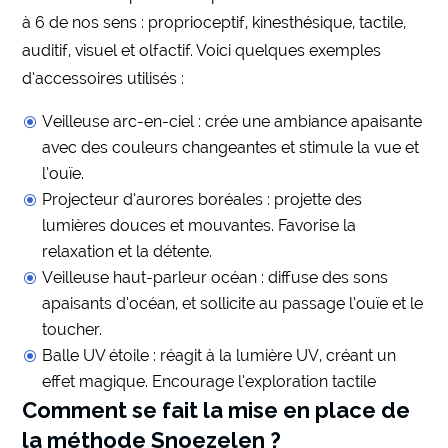
à 6 de nos sens : proprioceptif, kinesthésique, tactile,
auditif, visuel et olfactif. Voici quelques exemples
d’accessoires utilisés :
Veilleuse arc-en-ciel : crée une ambiance apaisante
avec des couleurs changeantes et stimule la vue et
l’ouïe.
Projecteur d’aurores boréales : projette des
lumières douces et mouvantes. Favorise la
relaxation et la détente.
Veilleuse haut-parleur océan : diffuse des sons
apaisants d’océan, et sollicite au passage l’ouïe et le
toucher.
Balle UV étoile : réagit à la lumière UV, créant un
effet magique. Encourage l’exploration tactile
Comment se fait la mise en place de
la méthode Snoezelen ?