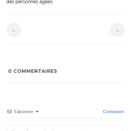
des personnes âgées.
←
→
0
COMMENTAIRES
S’abonner
Connexion