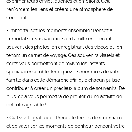
exprimer leurs envies, attentes et émotions. Cela
renforcera les liens et créera une atmosphère de
complicité.
• Immortalisez les moments ensemble : Pensez à
immortaliser vos vacances en famille en prenant
souvent des photos, en enregistrant des vidéos ou en
tenant un carnet de voyage. Ces souvenirs visuels et
écrits vous permettront de revivre les instants
spéciaux ensemble. Impliquez les membres de votre
famille dans cette démarche afin que chacun puisse
contribuer à créer un précieux album de souvenirs. De
plus, cela vous permettra de profiter d’une activité de
détente agréable !
• Cultivez la gratitude : Prenez le temps de reconnaître
et de valoriser les moments de bonheur pendant votre