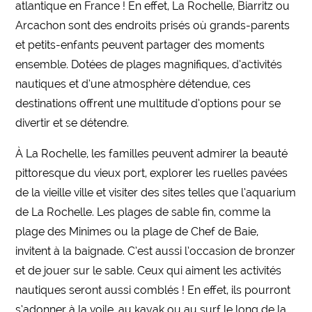
atlantique en France ! En effet, La Rochelle, Biarritz ou
Arcachon sont des endroits prisés où grands-parents
et petits-enfants peuvent partager des moments
ensemble. Dotées de plages magnifiques, d’activités
nautiques et d’une atmosphère détendue, ces
destinations offrent une multitude d’options pour se
divertir et se détendre.
À La Rochelle, les familles peuvent admirer la beauté
pittoresque du vieux port, explorer les ruelles pavées
de la vieille ville et visiter des sites telles que l’aquarium
de La Rochelle. Les plages de sable fin, comme la
plage des Minimes ou la plage de Chef de Baie,
invitent à la baignade. C’est aussi l’occasion de bronzer
et de jouer sur le sable. Ceux qui aiment les activités
nautiques seront aussi comblés ! En effet, ils pourront
s’adonner à la voile, au kayak ou au surf le long de la