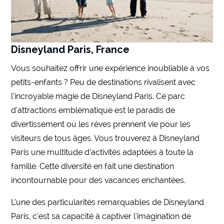
Disneyland Paris, France
Vous souhaitez offrir une expérience inoubliable à vos
petits-enfants ? Peu de destinations rivalisent avec
l’incroyable magie de Disneyland Paris. Ce parc
d’attractions emblématique est le paradis de
divertissement où les rêves prennent vie pour les
visiteurs de tous âges. Vous trouverez à Disneyland
Paris une multitude d’activités adaptées à toute la
famille. Cette diversité en fait une destination
incontournable pour des vacances enchantées.
L’une des particularités remarquables de Disneyland
Paris, c’est sa capacité à captiver l’imagination de