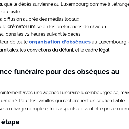
s
, que le décès survienne au Luxembourg comme à l’étrang
 ou civile
la diffusion auprès des médias locaux
 le
crématorium
selon les préférences de chacun
 lieu dans les 72 heures suivant le décès
cteur de toute
organisation d’obsèques
au Luxembourg, 
familiales
, les
convictions du défunt
, et le
cadre légal
nce funéraire pour des obsèques au
njointement avec une agence funéraire luxembourgeoise, mai
uation ? Pour les familles qui recherchent un soutien fiable,
e en charge complète, trois aspects doivent être pris en com
 étape