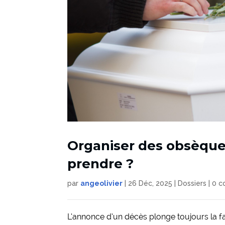
Organiser des obsèqu
prendre ?
par
angeolivier
|
26 Déc, 2025
|
Dossiers
|
0 c
L’annonce d’un décès plonge toujours la f