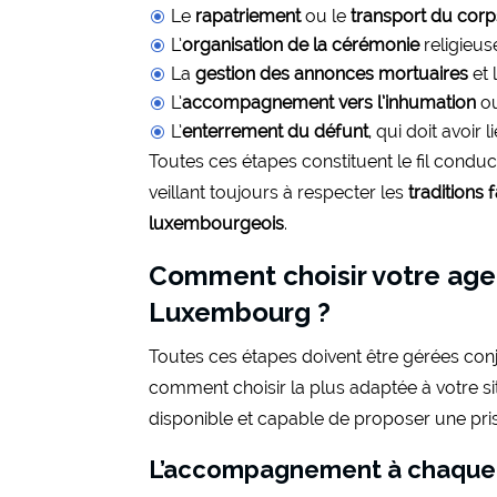
Le
rapatriement
ou le
transport du corp
L’
organisation de la cérémonie
religieuse
La
gestion des annonces mortuaires
et 
L’
accompagnement vers l’inhumation
ou
L’
enterrement du défunt
, qui doit avoir
Toutes ces étapes constituent le fil condu
veillant toujours à respecter les
traditions 
luxembourgeois
.
Comment choisir votre age
Luxembourg ?
Toutes ces étapes doivent être gérées co
comment choisir la plus adaptée à votre sit
disponible et capable de proposer une pris
L’accompagnement à chaque