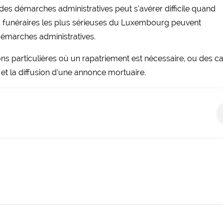
n des démarches administratives peut s’avérer difficile quand
ces funéraires les plus sérieuses du Luxembourg peuvent
démarches administratives.
ons particulières où un rapatriement est nécessaire, ou des c
n et la diffusion d’une annonce mortuaire.