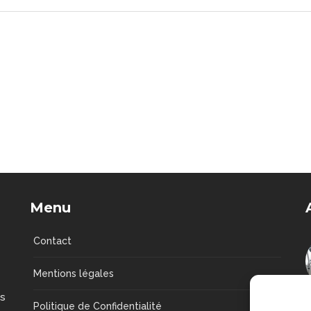
Menu
Contact
Mentions légales
us
Politique de Confidentialité