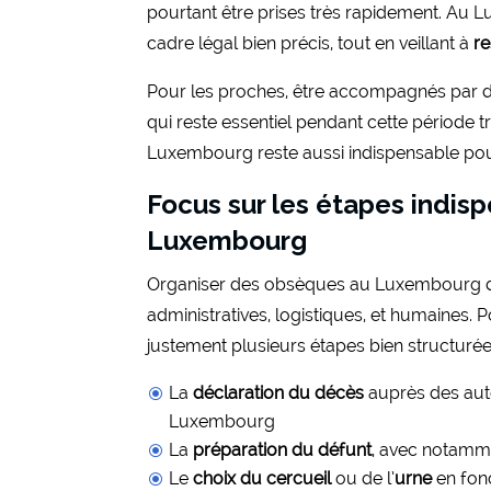
pourtant être prises très rapidement. Au 
cadre légal bien précis, tout en veillant à
re
Pour les proches, être accompagnés par de
qui reste essentiel pendant cette période tr
Luxembourg reste aussi indispensable pou
Focus sur les étapes indis
Luxembourg
Organiser des obsèques au Luxembourg d
administratives, logistiques, et humaines. P
justement plusieurs étapes bien structurée
La
déclaration du décès
auprès des auto
Luxembourg
La
préparation du défunt
, avec notammen
Le
choix du cercueil
ou de l’
urne
en fonc