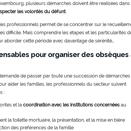
Luxembourg, plusieurs démarches doivent être réalisées dans
specter les volontés du défunt
.
s professionnels permet de se concentrer sur le recueillem
ès difficile. Mais comprendre les étapes et les particularités 
r aborder cette période avec davantage de sérénité…
pensables pour organiser des obsèques
emande de passer par toute une succession de démarches
our aider les familles, les professionnels du secteur suivent
s :
rités et la
coordination avec les institutions concernées
au
t la toilette mortuaire, la présentation, et la mise en bière
tion des préférences de la famille