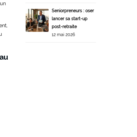
 un
Seniorpreneurs : oser
lancer sa start-up
ent,
post-retraite
du
12 mai 2026
 au