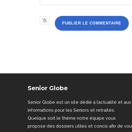
Senior Globe
Senior Globe est un site dédié à l’actualité et aux
informations pour les Seniors et retraités.
Quelque soit le thème notre équipe vous
propose des dossiers utiles et concis afin de vo