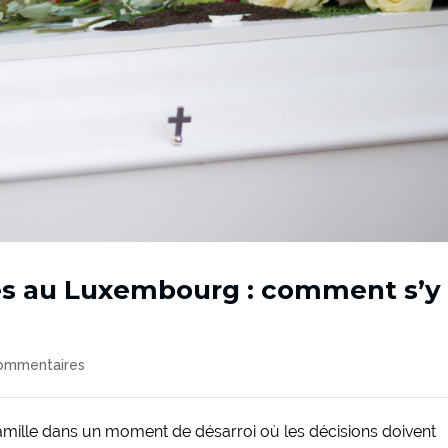
es au Luxembourg : comment s’y
ommentaires
amille dans un moment de désarroi où les décisions doivent