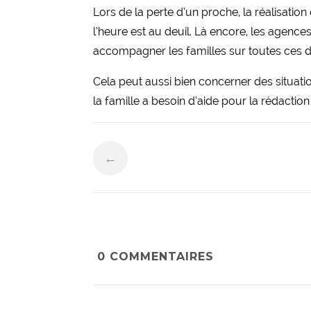
Lors de la perte d’un proche, la réalisatio
l’heure est au deuil. Là encore, les agen
accompagner les familles sur toutes ces 
Cela peut aussi bien concerner des situati
la famille a besoin d’aide pour la rédactio
←
0
COMMENTAIRES