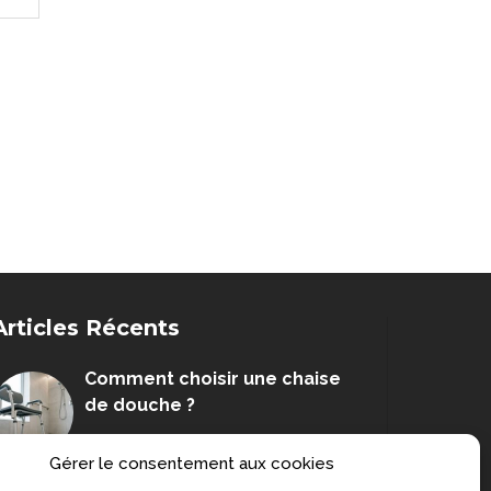
Articles Récents
Comment choisir une chaise
de douche ?
DOSSIERS
Gérer le consentement aux cookies
Senior : prévenir la grippe et