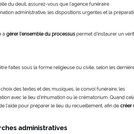
elle du deuil, assurez-vous que l’agence funéraire
tion administrative, les dispositions urgentes et la préparat
e à
gérer l’ensemble du processus
permet d’instaurer un véri
 faites sous la forme religieuse ou civile, selon les dernièr
choix des textes et des musiques, le convoi funéraire, les
tion avec le lieu d’inhumation ou le crématorium. Quand cel
de l’aide pour préparer le lieu du recueillement, afin de
créer
rches administratives