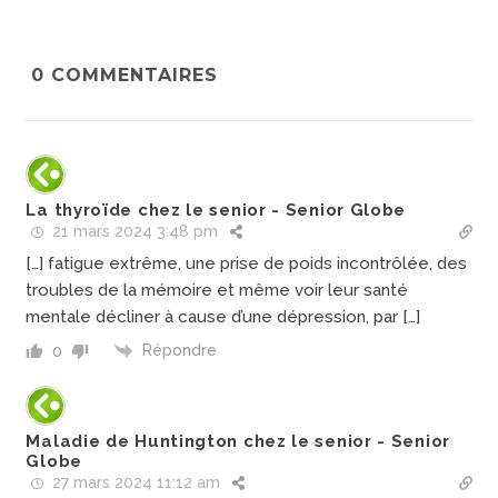
0
COMMENTAIRES
La thyroïde chez le senior - Senior Globe
21 mars 2024 3:48 pm
[…] fatigue extrême, une prise de poids incontrôlée, des
troubles de la mémoire et même voir leur santé
mentale décliner à cause d’une dépression, par […]
Répondre
0
Maladie de Huntington chez le senior - Senior
Globe
27 mars 2024 11:12 am