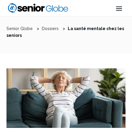
Senior Globe
>
Dossiers
>
La santé mentale chez les
seniors