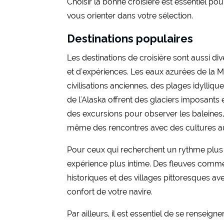
Choisir la bonne croisière est essentiel po
vous orienter dans votre sélection.
Destinations populaires
Les destinations de croisière sont aussi d
et d'expériences. Les eaux azurées de la 
civilisations anciennes, des plages idylliq
de l'Alaska offrent des glaciers imposants
des excursions pour observer les baleines
même des rencontres avec des cultures a
Pour ceux qui recherchent un rythme plus tr
expérience plus intime. Des fleuves comme
historiques et des villages pittoresques a
confort de votre navire.
Par ailleurs, il est essentiel de se renseig