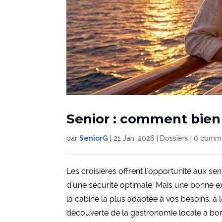
Senior : comment bien p
par
SeniorG
|
21 Jan, 2026
|
Dossiers
|
0 comme
Les croisières offrent l'opportunité aux se
d'une sécurité optimale. Mais une bonne ex
la cabine la plus adaptée à vos besoins, à la
découverte de la gastronomie locale à bord