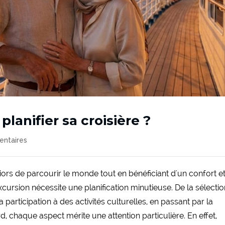
lanifier sa croisière ?
ntaires
niors de parcourir le monde tout en bénéficiant d'un confort e
cursion nécessite une planification minutieuse. De la sélecti
 participation à des activités culturelles, en passant par la
, chaque aspect mérite une attention particulière. En effet,