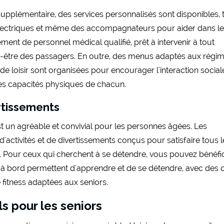
upplémentaire, des services personnalisés sont disponibles, 
 électriques et même des accompagnateurs pour aider dans l
ent de personnel médical qualifié, prêt à intervenir à tout
en-être des passagers. En outre, des menus adaptés aux régi
 de loisir sont organisées pour encourager l'interaction social
des capacités physiques de chacun.
ertissements
st un agréable et convivial pour les personnes âgées. Les
d'activités et de divertissements conçus pour satisfaire tous 
re. Pour ceux qui cherchent à se détendre, vous pouvez bénéfi
és à bord permettent d'apprendre et de se détendre, avec des 
fitness adaptées aux seniors.
ls pour les seniors