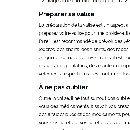
avantageux de consulter un expert en assu
Préparer sa valise
La préparation de la valise est un aspect 
préparez votre valise pour une croisière, il
faire, il est recommandé de prévoir des vê
légères, des shorts, des t-shirts, des robe
ce qui concerne les climats froids, il est
chauds, des pantalons, des manteaux impe
vêtements respectueux des coutumes locale
À ne pas oublier
Outre la valise, il ne faut surtout pas oub
vous des médicaments, à savoir vos prescr
des analgésiques et des médicaments pour 
vous des lunettes : vos lunettes de vue, un