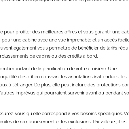
ière pour profiter des meilleures offres et vous garantir une ca
 pour une cabine avec une vue imprenable et un accès facil
uvent également vous permettre de bénéficier de tarifs rédui
urclassements de cabine ou des crédits à bord.
t important de la planification de votre croisière. Une
quillité d'esprit en couvrant les annulations inattendues, les
aux à l'étranger. De plus, elle peut inclure des protections co
 d'autres imprévus qui pourraient survenir avant ou pendant vo
surez-vous qu'elle correspond à vos besoins spécifiques. Vér
limites de remboursement et les exclusions. Par ailleurs, il est