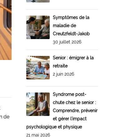
Symptômes de la
maladie de
Creutzfeldt-Jakob
30 juillet 2026
Senior : émigrer à la
retraite
2 juin 2026
Syndrome post-
chute chez le senior :
t
Comprendre, prévenir
on de
et gérer l'impact
psychologique et physique
21 mai 2026