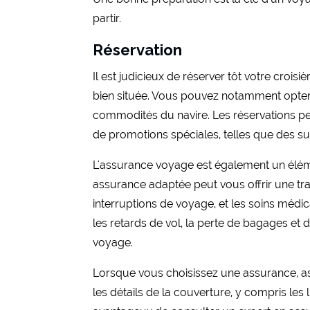
partir.
Réservation
Il est judicieux de réserver tôt votre crois
bien située. Vous pouvez notamment opter
commodités du navire. Les réservations pe
de promotions spéciales, telles que des s
L'assurance voyage est également un élémen
assurance adaptée peut vous offrir une tran
interruptions de voyage, et les soins médic
les retards de vol, la perte de bagages et
voyage.
Lorsque vous choisissez une assurance, as
les détails de la couverture, y compris les 