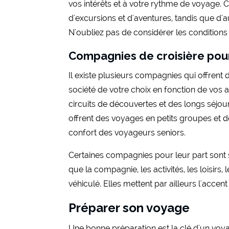
vos intérêts et à votre rythme de voyage. C
d'excursions et d'aventures, tandis que d
N'oubliez pas de considérer les conditions c
Compagnies de croisière pour
Il existe plusieurs compagnies qui offrent
société de votre choix en fonction de vos 
circuits de découvertes et des longs séj
offrent des voyages en petits groupes et d
confort des voyageurs seniors.
Certaines compagnies pour leur part sont s
que la compagnie, les activités, les loisir
véhiculé. Elles mettent par ailleurs l'accen
Préparer son voyage
Une bonne préparation est la clé d'un voya