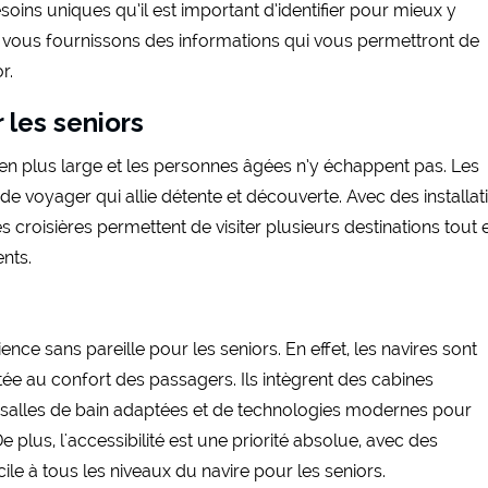
oins uniques qu’il est important d’identifier pour mieux y
s vous fournissons des informations qui vous permettront de
r.
r les seniors
 en plus large et les personnes âgées n’y échappent pas. Les
de voyager qui allie détente et découverte. Avec des installat
les croisières permettent de visiter plusieurs destinations tout 
nts.
nce sans pareille pour les seniors. En effet, les navires sont
tée au confort des passagers. Ils intègrent des cabines
s salles de bain adaptées et de technologies modernes pour
 plus, l'accessibilité est une priorité absolue, avec des
le à tous les niveaux du navire pour les seniors.