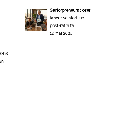
Seniorpreneurs : oser
lancer sa start-up
post-retraite
12 mai 2026
ions
en