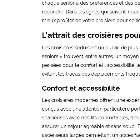
chaque senior a des préférences et des bes
répondre. Dans les lignes qui suivent, nou
mieux profiter de votre croisière pour senio
L'attrait des croisières pou
Les croisières séduisent un public de plus
seniors y trouvent, entre autres, un moyen 
pensées pour le confort et l'accessibilité, 
évitant les tracas des déplacements fréque
Confort et accessibilité
Les croisières modernes offrent une expérie
conçus avec une attention particulière por
spacieuses avec des lits confortables, de
assurer un séjour agréable et sans souci. De
ascenseurs larges permettant un accès faci