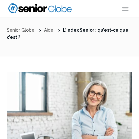
Senior Globe
>
Aide
>
L’Index Senior : qu’est-ce que
c’est ?