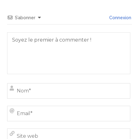
S’abonner
Connexion
Nom
Emai
Site
we