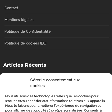
Contact
Mentions légales
Politique de Confidentialité
Politique de cookies (EU)
Articles Récents
Comment choisir une chaise de douche
Gérer le consentement aux
?
cookies
DOSSIERS
Nous utilisons des technologies telles que les cookies pour
Senior : prévenir la grippe et préserver
stocker et/ou accéder aux informations relatives aux appareils.
Nous le faisons pour améliorer l’expérience de navigation et
sa santé
pour afficher des publicités (non-)personnalisées. Consentir à