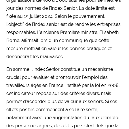
organisations de 300 à 1 000 salariés pour se mettre à
jour des normes de l’Index Senior. La date limite est
fixée au 1ᵉʳ juillet 2024. Selon le gouvernement,
l’objectif de l’index senior est de rendre les entreprises
responsables. L’ancienne Première ministre, Élisabeth
Borne, affirmait lors d’un communiqué que cette
mesure mettrait en valeur les bonnes pratiques et
dénoncerait les mauvaises.
En somme, l’Index Senior constitue un mécanisme
crucial pour évaluer et promouvoir l’emploi des
travailleurs âgés en France. Institué par la loi en 2008,
cet indicateur repose sur des critères divers, mais
permet d’accorder plus de valeur aux seniors. Si ses
effets positifs commencent à se faire sentir,
notamment avec une augmentation du taux d’emploi
des personnes âgées, des défis persistent, tels que la