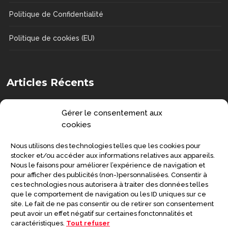
Politique de Confidentialité
Politique de cookies (EU)
Articles Récents
Comment choisir une chaise de douche
Gérer le consentement aux
?
cookies
DOSSIERS
Nous utilisons des technologies telles que les cookies pour
Senior : prévenir la grippe et préserver
stocker et/ou accéder aux informations relatives aux appareils.
Nous le faisons pour améliorer l’expérience de navigation et
sa santé
pour afficher des publicités (non-)personnalisées. Consentir à
ces technologies nous autorisera à traiter des données telles
SANTÉ
que le comportement de navigation ou les ID uniques sur ce
site. Le fait de ne pas consentir ou de retirer son consentement
Symptômes de la maladie de
peut avoir un effet négatif sur certaines fonctonnalités et
Creutzfeldt-Jakob
caractéristiques.
Tout refuser