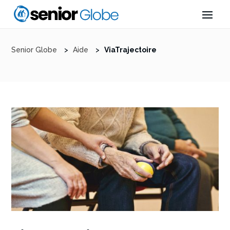
Senior Globe
>
Aide
>
ViaTrajectoire