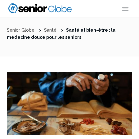
Senior Globe
>
Santé
>
Santé et bien-être : la
médecine douce pour les seniors