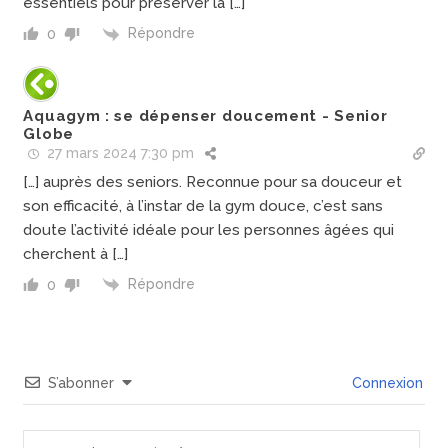
essentiels pour préserver la […]
Répondre
0
Aquagym : se dépenser doucement - Senior
Globe
27 mars 2024 7:30 pm
[…] auprès des seniors. Reconnue pour sa douceur et
son efficacité, à l’instar de la gym douce, c’est sans
doute l’activité idéale pour les personnes âgées qui
cherchent à […]
Répondre
0
S’abonner
Connexion