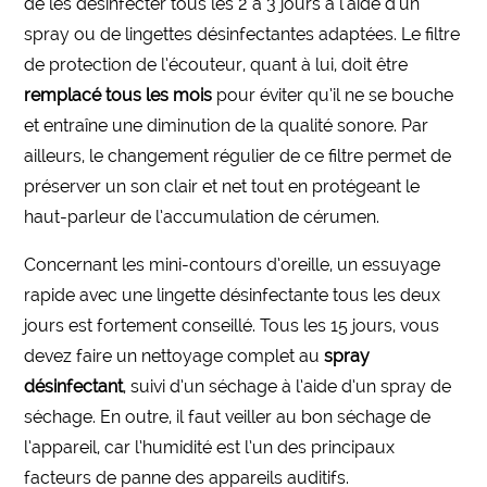
de les désinfecter tous les 2 à 3 jours à l’aide d’un
spray ou de lingettes désinfectantes adaptées. Le filtre
de protection de l’écouteur, quant à lui, doit être
remplacé tous les mois
pour éviter qu’il ne se bouche
et entraîne une diminution de la qualité sonore. Par
ailleurs, le changement régulier de ce filtre permet de
préserver un son clair et net tout en protégeant le
haut-parleur de l’accumulation de cérumen.
Concernant les mini-contours d’oreille, un essuyage
rapide avec une lingette désinfectante tous les deux
jours est fortement conseillé. Tous les 15 jours, vous
devez faire un nettoyage complet au
spray
désinfectant
, suivi d’un séchage à l’aide d’un spray de
séchage. En outre, il faut veiller au bon séchage de
l’appareil, car l’humidité est l’un des principaux
facteurs de panne des appareils auditifs.