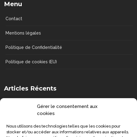
Menu
Contact
Mentions légales
Politique de Confidentialité
Politique de cookies (EU)
Articles Récents
Senior : prévenir la grippe et préserver
Gérer le consentement aux
sa santé
cookies
SANTÉ
Nous utilisons des technologies telles que les cookies pour
Symptômes de la maladie de
stocker et/ou accéder aux informations relatives aux appareils.