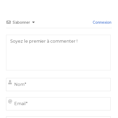
S’abonner
Connexion
Nom
Emai