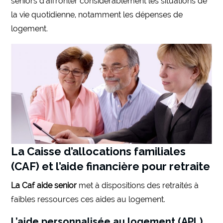
seniors d’affronter considérablement les situations de
la vie quotidienne, notamment les dépenses de
logement.
La Caisse d’allocations familiales
(CAF) et l’aide financière pour retraite
La Caf aide senior
met à dispositions des retraités à
faibles ressources ces aides au logement.
L’aide personnalisée au logement (APL)