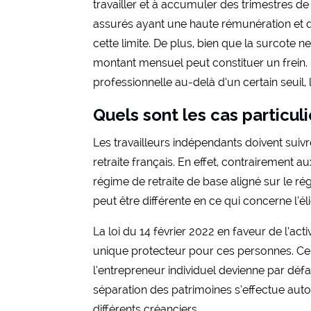
travailler et à accumuler des trimestres d
assurés ayant une haute rémunération et q
cette limite. De plus, bien que la surcote
montant mensuel peut constituer un frein. En 
professionnelle au-delà d’un certain seuil,
Quels sont les cas particuli
Les travailleurs indépendants doivent suiv
retraite français. En effet, contrairement a
régime de retraite de base aligné sur le ré
peut être différente en ce qui concerne l’élig
La loi du 14 février 2022 en faveur de l’ac
unique protecteur pour ces personnes. Ce 
l’entrepreneur individuel devienne par défau
séparation des patrimoines s’effectue au
différents créanciers.