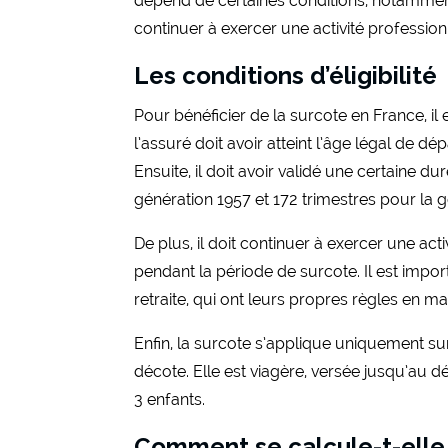
dépend de certaines conditions, notamment 
continuer à exercer une activité profession
Les conditions d’éligibilité
Pour bénéficier de la surcote en France, il
l’assuré doit avoir atteint l’âge légal de dé
Ensuite, il doit avoir validé une certaine 
génération 1957 et 172 trimestres pour la g
De plus, il doit continuer à exercer une acti
pendant la période de surcote. Il est impo
retraite, qui ont leurs propres règles en mat
Enfin, la surcote s’applique uniquement su
décote. Elle est viagère, versée jusqu’au 
3 enfants.
Comment se calcule-t-elle