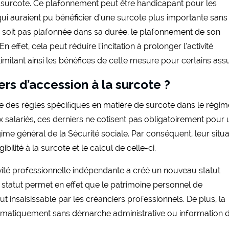
e surcote. Ce plafonnement peut être handicapant pour les
ui auraient pu bénéficier d’une surcote plus importante sans
 ne soit pas plafonnée dans sa durée, le plafonnement de son
effet, cela peut réduire l’incitation à prolonger l’activité
 limitant ainsi les bénéfices de cette mesure pour certains ass
ers d’accession à la surcote ?
re des règles spécifiques en matière de surcote dans le régi
ux salariés, ces derniers ne cotisent pas obligatoirement pour
gime général de la Sécurité sociale. Par conséquent, leur situa
ibilité à la surcote et le calcul de celle-ci.
tivité professionnelle indépendante a créé un nouveau statut
statut permet en effet que le patrimoine personnel de
t insaisissable par les créanciers professionnels. De plus, la
tomatiquement sans démarche administrative ou information 