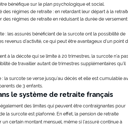
 être bénéfique sur le plan psychologique et social.
 des régimes de retraite : en retardant leur départ à la retraite
ier des régimes de retraite en réduisant la durée de versemen
te : les assurés bénéficiant de la surcote ont la possibilité de
s revenus d’activité, ce qui peut être avantageux d’un point 
t à la décote qui se limite à 20 trimestres, la surcote n’a pa
ibilité de travailler autant de trimestres supplémentaires qu’il
 la surcote se verse jusqu’au décès et elle est cumulable av
parents de 3 enfants.
ans le système de retraite français
 également des limites qui peuvent être contraignantes pour
e la surcote est plafonné. En effet, la pension de retraite
 un certain montant mensuel, même si l’assuré continue à