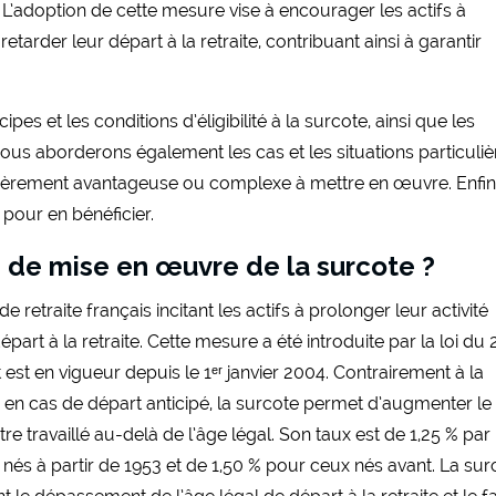
L’adoption de cette mesure vise à encourager les actifs à
retarder leur départ à la retraite, contribuant ainsi à garantir
.
pes et les conditions d’éligibilité à la surcote, ainsi que les
Nous aborderons également les cas et les situations particuliè
ulièrement avantageuse ou complexe à mettre en œuvre. Enfin
pour en bénéficier.
 de mise en œuvre de la surcote ?
etraite français incitant les actifs à prolonger leur activité
part à la retraite. Cette mesure a été introduite par la loi du 
 est en vigueur depuis le 1ᵉʳ janvier 2004. Contrairement à la
n en cas de départ anticipé, la surcote permet d’augmenter le
 travaillé au-delà de l’âge légal. Son taux est de 1,25 % par
nés à partir de 1953 et de 1,50 % pour ceux nés avant. La sur