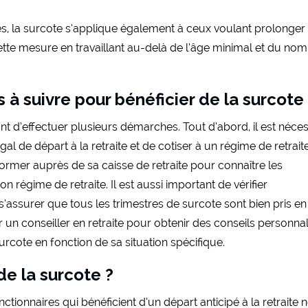
es, la surcote s’applique également à ceux voulant prolonger 
e cette mesure en travaillant au-delà de l’âge minimal et du no
à suivre pour bénéficier de la surcote
ant d’effectuer plusieurs démarches. Tout d’abord, il est néce
gal de départ à la retraite et de cotiser à un régime de retrait
informer auprès de sa caisse de retraite pour connaître les
 régime de retraite. Il est aussi important de vérifier
s’assurer que tous les trimestres de surcote sont bien pris en
er un conseiller en retraite pour obtenir des conseils personna
urcote en fonction de sa situation spécifique.
de la surcote ?
fonctionnaires qui bénéficient d’un départ anticipé à la retraite 