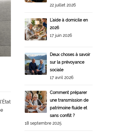
22 juillet 2026
L'aide à domicile en
2026
17 juin 2026
Deux choses à savoir
sur la prévoyance
sociale
17 avril 2026
Comment préparer
une transmission de
l’État
patrimoine fluide et
de
sans conflit ?
18 septembre 2025