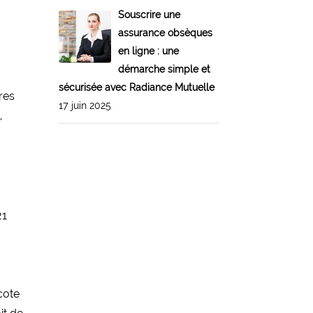
Souscrire une
assurance obsèques
en ligne : une
démarche simple et
sécurisée avec Radiance Mutuelle
res
17 juin 2025
,
21
cote