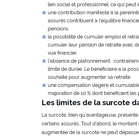
lien social et professionnel, ce qui peut
une contribution manifeste à la pérennité
assurés contribuent à l’équilibre financ
pensions.
la possibilité de cumuler emploi et retrai
cumuler leur pension de retraite avec de
vue financier.
l’absence de plafonnement : contrairemen
limite de durée. Le bénéficiaire a la poss
souhaite pour augmenter sa retraite
une compensation viagère et cumulable :
majoration de 10 % dont bénéficient les 
Les limites de la surcote d
La surcote, bien qu’avantageuse, présente
certains assurés. Tout d’abord, le montant d
augmentée de la surcote ne peut dépasser