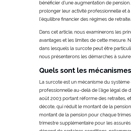
bénéficier d’une augmentation de pension. 
prolonger leur activité professionnelle et à 
l’équilibre financier des régimes de retraite
Dans cet article, nous examinerons les princi
avantages et les limites de cette mesure. 
dans lesquels la surcote peut être partic
nous présenterons les démarches à suivre 
Quels sont les mécanismes
La surcote est un mécanisme du système de r
professionnelle au-delà de l’âge légal de dé
août 2003 portant réforme des retraites, et
décote, qui réduit le montant de la pensio
montant de la pension pour chaque trimestre
trimestre supplémentaire pour les assurés 