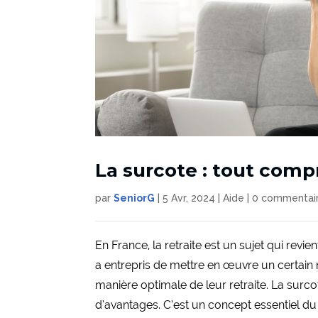
La surcote : tout comp
par
SeniorG
|
5 Avr, 2024
|
Aide
|
0 commentai
En France, la retraite est un sujet qui revi
a entrepris de mettre en œuvre un certain 
manière optimale de leur retraite. La surco
d’avantages. C’est un concept essentiel du