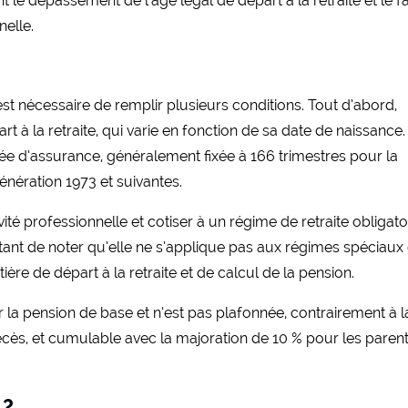
le dépassement de l’âge légal de départ à la retraite et le fa
nelle.
 est nécessaire de remplir plusieurs conditions. Tout d’abord,
part à la retraite, qui varie en fonction de sa date de naissance.
durée d’assurance, généralement fixée à 166 trimestres pour la
énération 1973 et suivantes.
vité professionnelle et cotiser à un régime de retraite obligato
rtant de noter qu’elle ne s’applique pas aux régimes spéciaux
ière de départ à la retraite et de calcul de la pension.
r la pension de base et n’est pas plafonnée, contrairement à l
décès, et cumulable avec la majoration de 10 % pour les paren
 ?