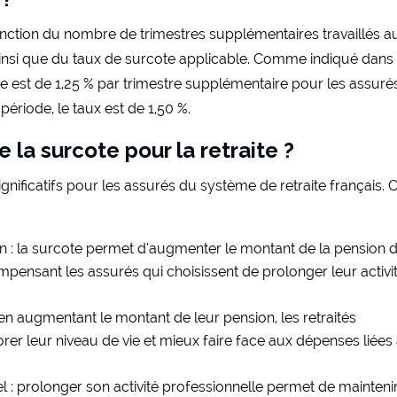
fonction du nombre de trimestres supplémentaires travaillés a
, ainsi que du taux de surcote applicable. Comme indiqué dans 
e est de 1,25 % par trimestre supplémentaire pour les assuré
période, le taux est de 1,50 %.
 la surcote pour la retraite ?
nificatifs pour les assurés du système de retraite français. 
n : la surcote permet d’augmenter le montant de la pension 
compensant les assurés qui choisissent de prolonger leur activi
 : en augmentant le montant de leur pension, les retraités
rer leur niveau de vie et mieux faire face aux dépenses liées 
nel : prolonger son activité professionnelle permet de mainteni